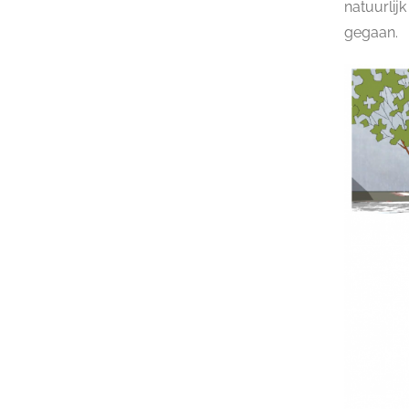
natuurlij
gegaan.