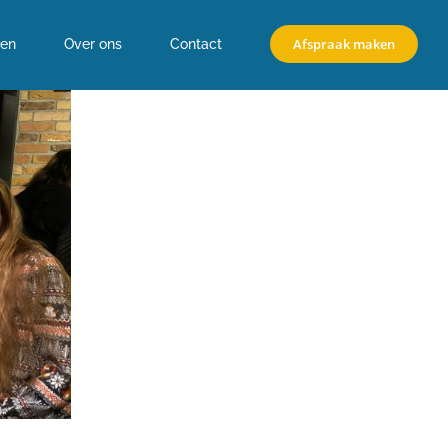
Afspraak maken
en
Over ons
Contact