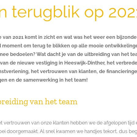
n terugblik op 202
 van 2021 komt in zicht en wat was het weer een bijzonder 
 moment om terug te blikken op alle mooie ontwikkeling
mee bedoelen? Wat dacht je van de uitbreiding van het te
van de nieuwe vestiging in Heeswijk-Dinther, het verbred
stverlening, het vertrouwen van klanten, de financiering
gen en de samenwerking in het team!
tbreiding van het team
et vertrouwen van onze klanten hebben we de afgelopen tijd 
ei doorgemaakt. Al snel kwamen we handjes tekort, dus beg