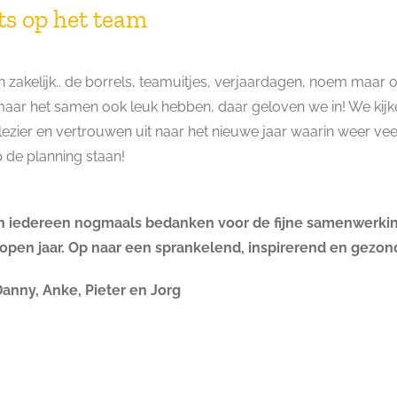
ts op het team
en zakelijk.. de borrels, teamuitjes, verjaardagen, noem maar 
aar het samen ook leuk hebben, daar geloven we in! We kij
lezier en vertrouwen uit naar het nieuwe jaar waarin weer ve
 de planning staan!
n iedereen nogmaals bedanken voor de fijne samenwerki
open jaar. Op naar een sprankelend, inspirerend en gezon
anny, Anke, Pieter en Jorg