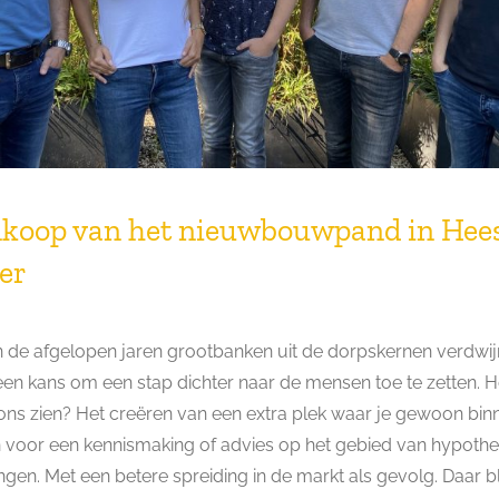
nkoop van het nieuwbouwpand in Hee
er
de afgelopen jaren grootbanken uit de dorpskernen verdwij
 een kans om een stap dichter naar de mensen toe te zetten. 
ons zien? Het creëren van een extra plek waar je gewoon bin
voor een kennismaking of advies op het gebied van hypoth
ngen. Met een betere spreiding in de markt als gevolg. Daar b