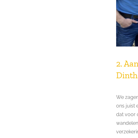
2. Aa
Dinth
We zagen 
ons juist
dat voor 
wandelen 
verzekeri