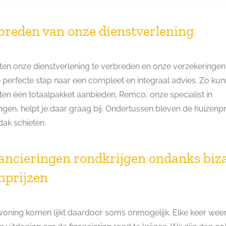
rbreden van onze dienstverlening
en onze dienstverlening te verbreden en onze verzekeringen
e perfecte stap naar een compleet en integraal advies. Zo ku
ten één totaalpakket aanbieden. Remco, onze specialist in
ngen, helpt je daar graag bij. Ondertussen bleven de huizenpr
dak schieten.
nancieringen rondkrijgen ondanks biz
nprijzen
oning komen lijkt daardoor soms onmogelijk. Elke keer weer