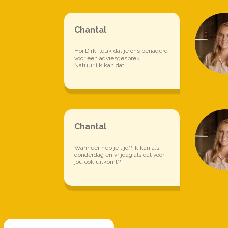
Chantal
Hoi Dirk, leuk dat je ons benaderd
voor een adviesgesprek.
Natuurlijk kan dat!
Chantal
Wanneer heb je tijd? Ik kan a.s.
donderdag en vrijdag als dat voor
jou ook uitkomt?