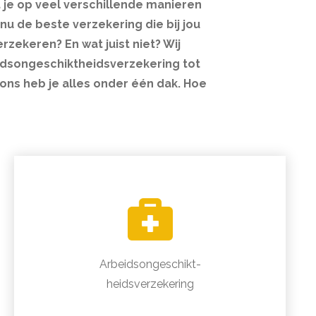
nt je op veel verschillende manieren
nu de beste verzekering die bij jou
erzekeren? En wat juist niet? Wij
idsongeschiktheidsverzekering tot
 ons heb je alles onder één dak. Hoe
Arbeidsongeschikt-
heidsverzekering