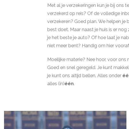
Met al je verzekeringen kun je bij ons te
verzekerd op reis? Of de volledige inb
verzekeren? Goed plan. We helpen je bij ’
best doet. Maar naast je huis is er no
je het beste je auto? Of hoe laat je na
niet meer bent? Handig om hier vooraf
Moeilijke materie? Nee hoor, voor ons ni
Goed en snel geregeld. Je kunt makkeli
je kunt ons altijd bellen. Alles onder
é
alles (in)
één
.