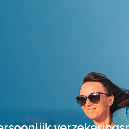
ersoonlijk verzekerings