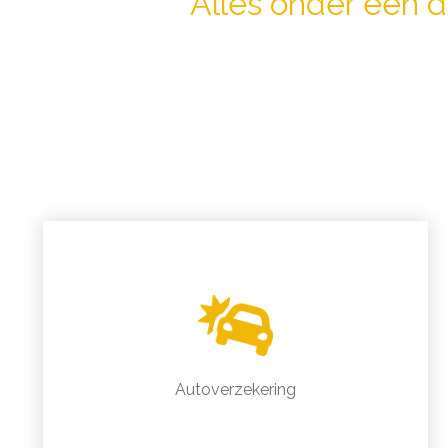
Alles onder één 
Autoverzekering