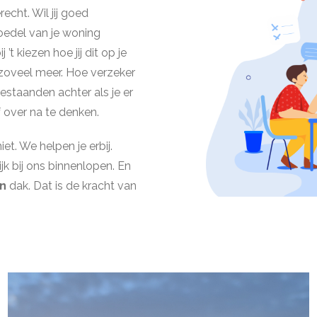
recht. Wil jij goed
oedel van je woning
t kiezen hoe jij dit op je
g zoveel meer. Hoe verzeker
bestaanden achter als je er
 over na te denken.
et. We helpen je erbij.
jk bij ons binnenlopen. En
én
dak. Dat is de kracht van