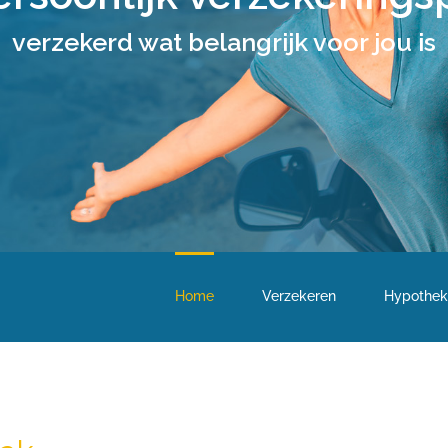
verzekerd wat belangrijk voor jou is
Home
Verzekeren
Hypothek