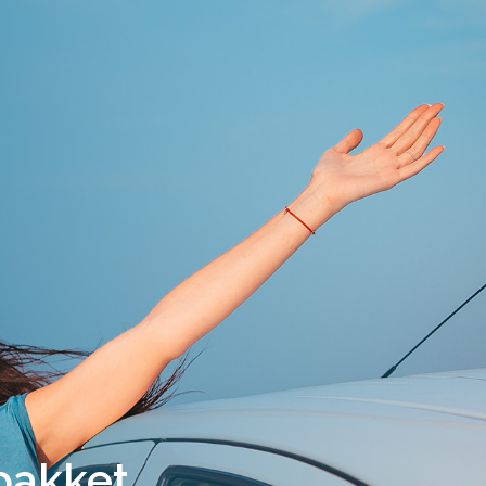
pakket