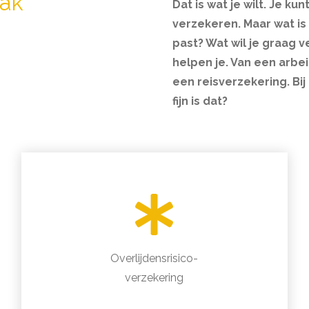
dak
Dat is wat je wilt. Je ku
verzekeren. Maar wat is 
past? Wat wil je graag v
helpen je. Van een arbe
een reisverzekering. Bij
fijn is dat?
Overlijdensrisico-
verzekering