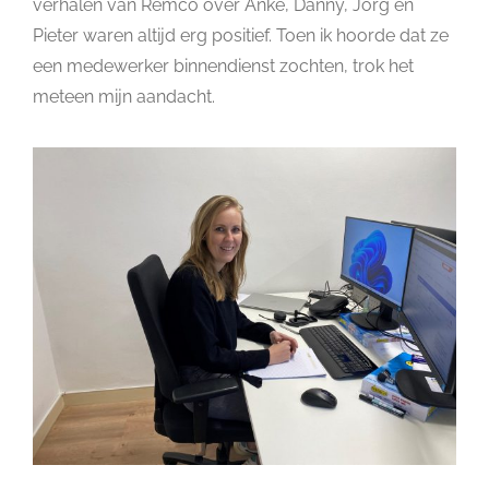
verhalen van Remco over Anke, Danny, Jorg en
Pieter waren altijd erg positief. Toen ik hoorde dat ze
een medewerker binnendienst zochten, trok het
meteen mijn aandacht.