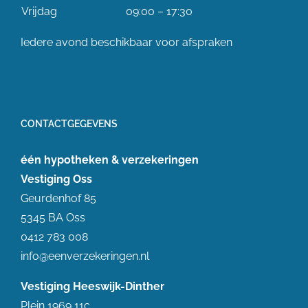
Vrijdag
09:00 – 17:30
Iedere avond beschikbaar voor afspraken
CONTACTGEGEVENS
één hypotheken & verzekeringen
Vestiging Oss
Geurdenhof 85
5345 BA Oss
0412 783 008
info@eenverzekeringen.nl
Vestiging Heeswijk-Dinther
Plein 1969 11c