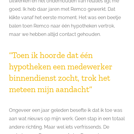
uitwerken en het onderhouden van relaties ligt me
goed. Ik heb daar jaren met Remco gewerkt. Dat
klikte vanaf het eerste moment. Het was een beetje
balen toen Remco naar één hypotheken vertrok,
maar we hebben altijd contact gehouden.
“Toen ik hoorde dat één
hypotheken een medewerker
binnendienst zocht, trok het
meteen mijn aandacht”
Ongeveer een jaar geleden besefte ik dat ik toe was
aan wat nieuws op mijn werk. Geen stap in een totaal
andere richting. Maar wel iets verfrissends. De